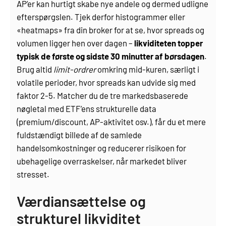
AP’er kan hurtigt skabe nye andele og dermed udligne
efterspørgslen. Tjek derfor histogrammer eller
«heatmaps» fra din broker for at se, hvor spreads og
volumen ligger hen over dagen –
likviditeten topper
typisk de første og sidste 30 minutter af børsdagen
.
Brug altid
limit-ordrer
omkring mid-kuren, særligt i
volatile perioder, hvor spreads kan udvide sig med
faktor 2-5. Matcher du de tre markedsbaserede
nøgletal med ETF’ens strukturelle data
(premium/discount, AP-aktivitet osv.), får du et mere
fuldstændigt billede af de samlede
handelsomkostninger og reducerer risikoen for
ubehagelige overraskelser, når markedet bliver
stresset.
Værdiansættelse og
strukturel likviditet