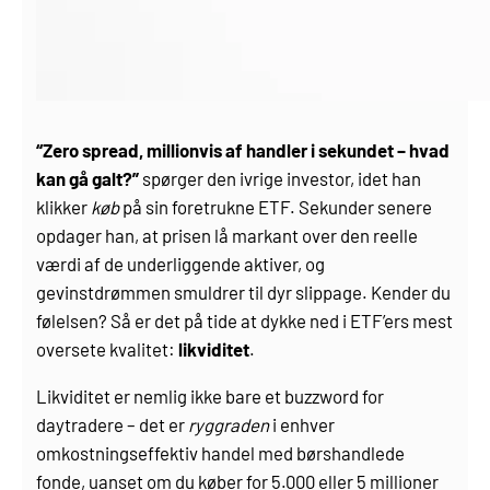
“Zero spread, millionvis af handler i sekundet – hvad
kan gå galt?”
spørger den ivrige investor, idet han
klikker
køb
på sin foretrukne ETF. Sekunder senere
opdager han, at prisen lå markant over den reelle
værdi af de underliggende aktiver, og
gevinstdrømmen smuldrer til dyr slippage. Kender du
følelsen? Så er det på tide at dykke ned i ETF’ers mest
oversete kvalitet:
likviditet
.
Likviditet er nemlig ikke bare et buzzword for
daytradere – det er
ryggraden
i enhver
omkostningseffektiv handel med børshandlede
fonde, uanset om du køber for 5.000 eller 5 millioner