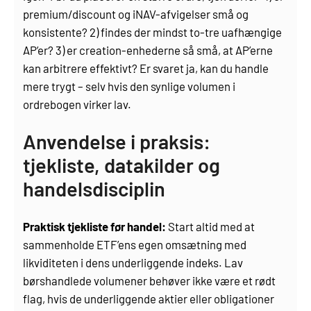
premium/discount og iNAV-afvigelser små og
konsistente? 2) findes der mindst to-tre uafhængige
AP’er? 3) er creation-enhederne så små, at AP’erne
kan arbitrere effektivt? Er svaret ja, kan du handle
mere trygt – selv hvis den synlige volumen i
ordrebogen virker lav.
Anvendelse i praksis:
tjekliste, datakilder og
handelsdisciplin
Praktisk tjekliste før handel:
Start altid med at
sammenholde ETF’ens egen omsætning med
likviditeten i dens underliggende indeks. Lav
børshandlede volumener behøver ikke være et rødt
flag, hvis de underliggende aktier eller obligationer