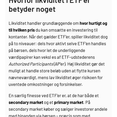
betyder noget
Likviditet handler grundlæggende om
hvor hurtigt og
til hvilken pris
du kan omsætte en investering til
kontanter. Når det gælder ETF’er, spiller likviditet dog
på to niveauer: dels hvor aktivt selve ETF’en handles
på børsen, dels hvor let de underliggende
værdipapirer kan veksl es af ETF-udstederens
Authorized Participants
(AP’er). Høj likviditet gør det
muligt at handle store beløb uden at flytte kursen
nævneværdigt, mens lav likviditet øger risikoen for
uventede omkostninger og forsinkelser.
En særlig finesse ved ETF’er er, at de har både et
secondary market
og et
primary market
. På
secondary market køber og sælger investorer andele
med hinanden via børsen – præcis som med