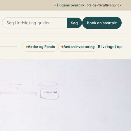
Få ugens overblik
Forside
Privatlivspolitik
Søg
Book en samtale
Bliv ringet op
Aktier og Fonde
Anden investering