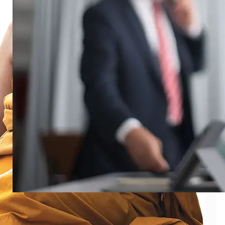
Fce.dk
juli 13, 2026