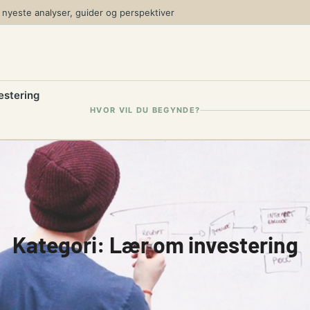
yeste analyser, guider og perspektiver
estering
HVOR VIL DU BEGYNDE?
Kategori:
Lær om investering