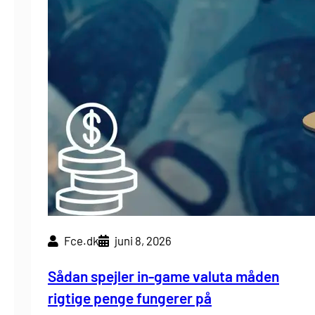
Fce.dk
juni 8, 2026
Sådan spejler in-game valuta måden
rigtige penge fungerer på