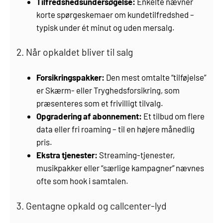
Tilfredshedsundersøgelse:
Enkelte nævner
korte spørgeskemaer om kundetilfredshed –
typisk under ét minut og uden mersalg.
2. Når opkaldet bliver til salg
Forsikringspakker:
Den mest omtalte “tilføjelse”
er Skærm- eller Tryghedsforsikring, som
præsenteres som et frivilligt tilvalg.
Opgradering af abonnement:
Et tilbud om flere
data eller fri roaming – til en højere månedlig
pris.
Ekstra tjenester:
Streaming-tjenester,
musikpakker eller “særlige kampagner” nævnes
ofte som hook i samtalen.
3. Gentagne opkald og callcenter-lyd