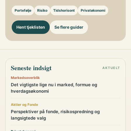
Portefølje
Risiko
Tidshorisont
Privatøkonomi
Hent tjeklisten
Se flere guider
Seneste indsigt
AKTUELT
Markedsoverblik
Det vigtigste lige nu i marked, formue og
hverdagsøkonomi
Aktier og Fonde
Perspektiver på fonde, risikospredning og
langsigtede valg