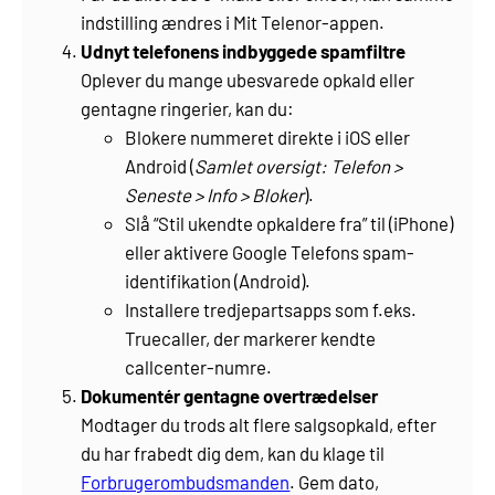
indstilling ændres i Mit Telenor-appen.
Udnyt telefonens indbyggede spamfiltre
Oplever du mange ubesvarede opkald eller
gentagne ringerier, kan du:
Blokere nummeret direkte i iOS eller
Android (
Samlet oversigt: Telefon >
Seneste > Info > Bloker
).
Slå “Stil ukendte opkaldere fra” til (iPhone)
eller aktivere Google Telefons spam-
identifikation (Android).
Installere tredjepartsapps som f.eks.
Truecaller, der markerer kendte
callcenter-numre.
Dokumentér gentagne overtrædelser
Modtager du trods alt flere salgsopkald, efter
du har frabedt dig dem, kan du klage til
Forbrugerombudsmanden
. Gem dato,