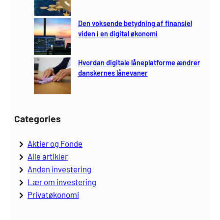
Den voksende betydning af finansiel
viden i en digital økonomi
Hvordan digitale låneplatforme ændrer
danskernes lånevaner
Categories
Aktier og Fonde
Alle artikler
Anden investering
Lær om investering
Privatøkonomi