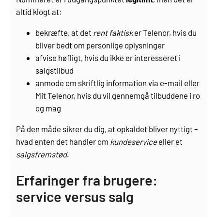
altid klogt at:
bekræfte, at det
rent faktisk
er Telenor, hvis du
bliver bedt om personlige oplysninger
afvise høfligt, hvis du ikke er interesseret i
salgstilbud
anmode om skriftlig information via e-mail eller
Mit Telenor, hvis du vil gennemgå tilbuddene i ro
og mag
På den måde sikrer du dig, at opkaldet bliver nyttigt –
hvad enten det handler om
kundeservice
eller et
salgsfremstød
.
Erfaringer fra brugere:
service versus salg