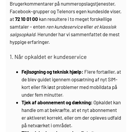
Brugerkommentarer på nummeropslagstjenester,
Facebook-grupper og Telenors egen kundeside viser,
at
72 10 01 00
kan resultere i to meget forskellige
samtaler – enten
ren kundeservice
eller
et klassisk
salgsopkald
. Herunder har vi sammenfattet de mest
hyppige erfaringer.
1. Når opkaldet er kundeservice
Fejlsøgning og teknisk hjælp:
Flere fortæller, at
de blev guidet igennem opsætning af nyt SIM-
kort eller fik løst problemer med mobildata på
under fem minutter.
Tjek af abonnement og dækning:
Opkaldet kan
handle om at bekræfte, at et nyt abonnement
er aktiveret korrekt, eller om der opleves udfald
på netværket i området.