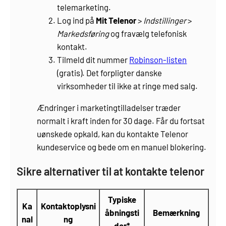
telemarketing.
Log ind på
Mit Telenor
>
Indstillinger
>
Markedsføring
og fravælg telefonisk
kontakt.
Tilmeld dit nummer
Robinson-listen
(gratis). Det forpligter danske
virksomheder til ikke at ringe med salg.
Ændringer i marketingtilladelser træder
normalt i kraft inden for 30 dage. Får du fortsat
uønskede opkald, kan du kontakte Telenor
kundeservice og bede om en manuel blokering.
Sikre alternativer til at kontakte telenor
Typiske
Ka
Kontaktoplysni
åbningsti
Bemærkning
nal
ng
der*