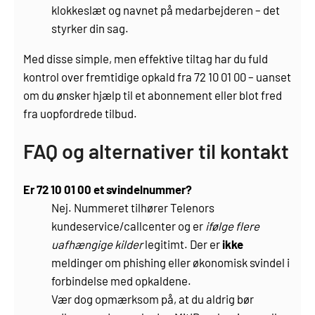
klokkeslæt og navnet på medarbejderen – det
styrker din sag.
Med disse simple, men effektive tiltag har du fuld
kontrol over fremtidige opkald fra 72 10 01 00 – uanset
om du ønsker hjælp til et abonnement eller blot fred
fra uopfordrede tilbud.
FAQ og alternativer til kontakt
Er 72 10 01 00 et svindelnummer?
Nej. Nummeret tilhører Telenors
kundeservice/callcenter og er
ifølge flere
uafhængige kilder
legitimt. Der er
ikke
meldinger om phishing eller økonomisk svindel i
forbindelse med opkaldene.
Vær dog opmærksom på, at du aldrig bør