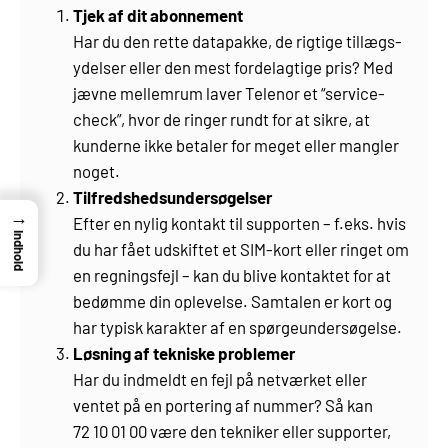
Tjek af dit abonnement
Har du den rette datapakke, de rigtige tillægs­
ydelser eller den mest fordelagtige pris? Med
jævne mellemrum laver Telenor et “service-
check”, hvor de ringer rundt for at sikre, at
kunderne ikke betaler for meget eller mangler
noget.
Tilfredshedsundersøgelser
→
Efter en nylig kontakt til supporten – f.eks. hvis
Indhold
du har fået udskiftet et SIM-kort eller ringet om
en regningsfejl – kan du blive kontaktet for at
bedømme din oplevelse. Samtalen er kort og
har typisk karakter af en spørgeundersøgelse.
Løsning af tekniske problemer
Har du indmeldt en fejl på netværket eller
ventet på en portering af nummer? Så kan
72 10 01 00 være den tekniker eller supporter,