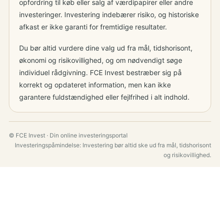
opfordring til køb eller salg af værdipapirer eller andre
investeringer. Investering indebærer risiko, og historiske
afkast er ikke garanti for fremtidige resultater.
Du bør altid vurdere dine valg ud fra mål, tidshorisont,
økonomi og risikovillighed, og om nødvendigt søge
individuel rådgivning. FCE Invest bestræber sig på
korrekt og opdateret information, men kan ikke
garantere fuldstændighed eller fejlfrihed i alt indhold.
© FCE Invest · Din online investeringsportal
Investeringspåmindelse: Investering bør altid ske ud fra mål, tidshorisont
og risikovillighed.