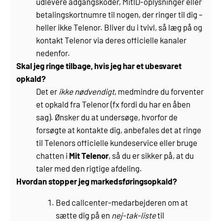
udlevere adgangskoder, MitID-oplysninger eller
betalingskortnumre til nogen, der ringer til dig –
heller ikke Telenor. Bliver du i tvivl, så læg på og
kontakt Telenor via deres officielle kanaler
nedenfor.
Skal jeg ringe tilbage, hvis jeg har et ubesvaret
opkald?
Det er
ikke nødvendigt
, medmindre du forventer
et opkald fra Telenor (fx fordi du har en åben
sag). Ønsker du at undersøge, hvorfor de
forsøgte at kontakte dig, anbefales det at ringe
til Telenors officielle kundeservice eller bruge
chatten i
Mit Telenor
, så du er sikker på, at du
taler med den rigtige afdeling.
Hvordan stopper jeg markedsføringsopkald?
Bed callcenter-medarbejderen om at
sætte dig på en
nej-tak-liste
til