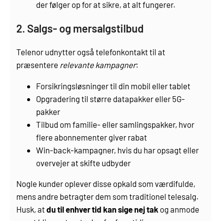
der følger op for at sikre, at alt fungerer.
2. Salgs- og mersalgstilbud
Telenor udnytter også telefonkontakt til at
præsentere
relevante kampagner
:
Forsikringsløsninger til din mobil eller tablet
Opgradering til større data­pakker eller 5G-
pakker
Tilbud om familie- eller samlings­pakker, hvor
flere abonnementer giver rabat
Win-back-kampagner, hvis du har opsagt eller
overvejer at skifte udbyder
Nogle kunder oplever disse opkald som værdifulde,
mens andre betragter dem som traditionel telesalg.
Husk, at
du til enhver tid kan sige nej tak
og anmode