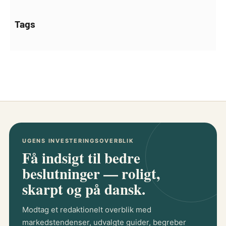
Tags
UGENS INVESTERINGSOVERBLIK
Få indsigt til bedre
beslutninger — roligt,
skarpt og på dansk.
Modtag et redaktionelt overblik med
markedstendenser, udvalgte guider, begreber