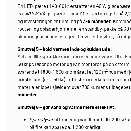
En LED‐pære til 40-60 kr erstatter en 40 W glødepære 
ca.
40 kWh/år
pr. pære – små 110 kr ved en elpris på 2,7
og investeringen er tjent ind på
3-6 måneder
. Kombiné
router- og opladerhjørnerne: en standby‐pakke på 30 W k
skumringssensor eller ugeur halveres beløbet, så udgif
Smutvej 5 – hold varmen inde og kulden ude:
Selv en lille sprække rundt om et vindue svarer til et 
50 kr pr. løbende meter og kan monteres på en eftermi
svarende til 800-1.600 kr om året i et 120 m² hus med 
børstelister (ca. 150 kr) – effekten mærkes straks s
materialer løber sjældent over 700 kr, mens tilbagebeta
måneder
.
Smutvej 6 – gør vand og varme mere effektivt:
Sparedyser
til bruser og vandhane (100-200 kr/s
på fire kan spare ca. 1.200 kr årligt.