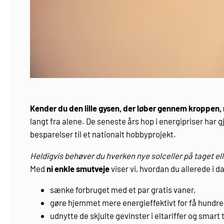
Kender du den lille gysen, der løber gennem kroppen,
langt fra alene. De seneste års hop i energi­priser har g
besparelser til et nationalt hobbyprojekt.
Heldigvis behøver du hverken nye solceller på taget e
Med
ni enkle smutveje
viser vi, hvordan du allerede i d
sænke forbruget med et par gratis vaner,
gøre hjemmet mere energieffektivt for få hundre
udnytte de skjulte gevinster i eltariffer og smart 