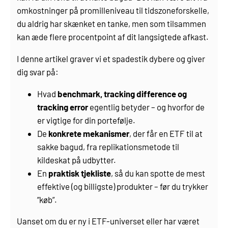
omkostninger på promilleniveau til tidszoneforskelle,
du aldrig har skænket en tanke, men som tilsammen
kan æde flere procentpoint af dit langsigtede afkast.
I denne artikel graver vi et spadestik dybere og giver
dig svar på:
Hvad
benchmark, tracking difference og
tracking error
egentlig betyder – og hvorfor de
er vigtige for din portefølje.
De
konkrete mekanismer
, der får en ETF til at
sakke bagud, fra replikationsmetode til
kildeskat på udbytter.
En
praktisk tjekliste
, så du kan spotte de mest
effektive (og billigste) produkter – før du trykker
”køb”.
Uanset om du er ny i ETF-universet eller har været