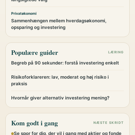
Privatøkonomi
Sammenhængen mellem hverdagsøkonomi,
opsparing og investering
Populære guider
LÆRING
Begreb på 90 sekunder: forstå investering enkelt
Risikoforklareren: lav, moderat og høj risiko i
praksis
Hvornår giver alternativ investering mening?
Kom godt i gang
NÆSTE SKRIDT
Se spor for dig, der vil i gang med aktier og fonde