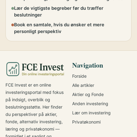
Lær de vigtigste begreber før du træffer
beslutninger
Book en samtale, hvis du ønsker et mere
personligt perspektiv
Navigation
Forside
FCE Invest er en online
Alle artikler
investeringsportal med fokus
Aktier og Fonde
på indsigt, overblik og
Anden investering
beslutningsstøtte. Her finder
Lær om investering
du perspektiver på aktier,
fonde, alternativ investering,
Privatøkonomi
læring og privatøkonomi —
formidlet i et sagligt og