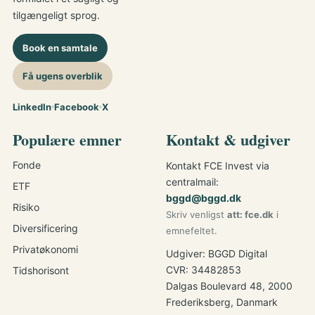
tilgængeligt sprog.
Book en samtale
Få ugens overblik
LinkedIn
Facebook
X
Populære emner
Kontakt & udgiver
Fonde
Kontakt FCE Invest via
centralmail:
ETF
bggd@bggd.dk
Risiko
Skriv venligst
att: fce.dk
i
Diversificering
emnefeltet.
Privatøkonomi
Udgiver: BGGD Digital
CVR: 34482853
Tidshorisont
Dalgas Boulevard 48, 2000
Frederiksberg, Danmark