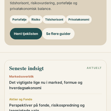
tidshorisont, risikovurdering, portefølje og
privatøkonomisk balance.
Portefølje
Risiko
Tidshorisont
Privatøkonomi
Hent tjeklisten
Se flere guider
Seneste indsigt
AKTUELT
Markedsoverblik
Det vigtigste lige nu i marked, formue og
hverdagsøkonomi
Aktier og Fonde
Perspektiver på fonde, risikospredning og
langsigtede valg