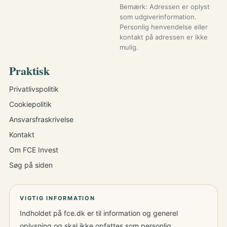
Bemærk: Adressen er oplyst
som udgiverinformation.
Personlig henvendelse eller
kontakt på adressen er ikke
mulig.
Praktisk
Privatlivspolitik
Cookiepolitik
Ansvarsfraskrivelse
Kontakt
Om FCE Invest
Søg på siden
VIGTIG INFORMATION
Indholdet på fce.dk er til information og generel
oplysning og skal ikke opfattes som personlig