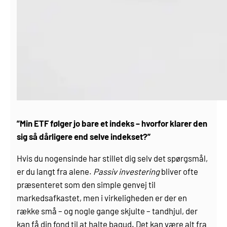
”Min ETF følger jo bare et indeks – hvorfor klarer den
sig så dårligere end selve indekset?”
Hvis du nogensinde har stillet dig selv det spørgsmål,
er du langt fra alene.
Passiv investering
bliver ofte
præsenteret som den simple genvej til
markedsafkastet, men i virkeligheden er der en
række små – og nogle gange skjulte – tandhjul, der
kan få din fond til at halte bagud. Det kan være alt fra