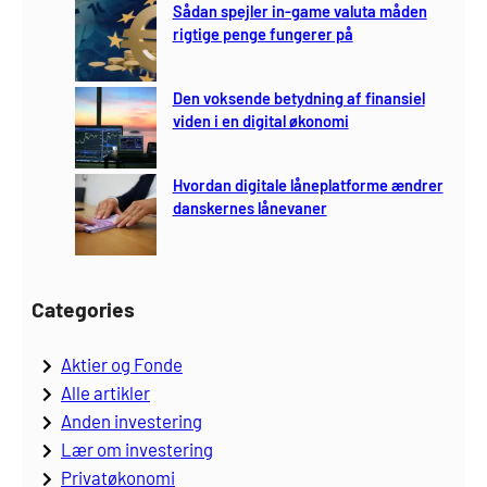
Sådan spejler in-game valuta måden
rigtige penge fungerer på
Den voksende betydning af finansiel
viden i en digital økonomi
Hvordan digitale låneplatforme ændrer
danskernes lånevaner
Categories
Aktier og Fonde
Alle artikler
Anden investering
Lær om investering
Privatøkonomi