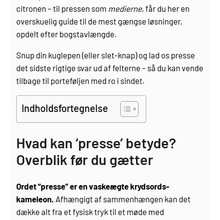
citronen – til pressen som
medierne
, får du her en
overskuelig guide til de mest gængse løsninger,
opdelt efter bogstavlængde.
Snup din kuglepen (eller slet-knap) og lad os presse
det sidste rigtige svar ud af felterne – så du kan vende
tilbage til porteføljen med ro i sindet.
Indholdsfortegnelse
Hvad kan ‘presse’ betyde?
Overblik før du gætter
Ordet “presse” er en vaskeægte krydsords-
kameleon.
Afhængigt af sammenhængen kan det
dække alt fra et fysisk tryk til et møde med