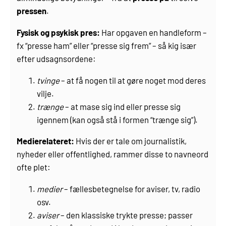
pressen
.
Fysisk og psykisk pres:
Har opgaven en handleform –
fx “presse ham” eller “presse sig frem” – så kig især
efter udsagnsordene:
tvinge
– at få nogen til at gøre noget mod deres
vilje.
trænge
– at mase sig ind eller presse sig
igennem (kan også stå i formen “trænge sig”).
Medierelateret:
Hvis der er tale om journalistik,
nyheder eller offentlighed, rammer disse to navneord
ofte plet:
medier
– fællesbetegnelse for aviser, tv, radio
osv.
aviser
– den klassiske trykte presse; passer