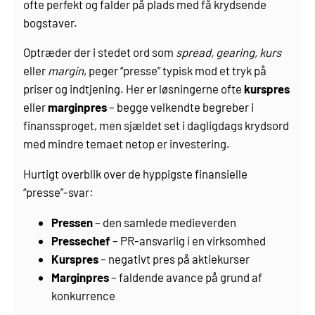
ofte perfekt og falder på plads med få krydsende
bogstaver.
Optræder der i stedet ord som
spread, gearing, kurs
eller
margin
, peger “presse” typisk mod et tryk på
priser og indtjening. Her er løsningerne ofte
kurspres
eller
marginpres
– begge velkendte begreber i
finanssproget, men sjældet set i dagligdags krydsord
med mindre temaet netop er investering.
Hurtigt overblik over de hyppigste finansielle
“presse”-svar:
Pressen
– den samlede medieverden
Pressechef
– PR-ansvarlig i en virksomhed
Kurspres
– negativt pres på aktiekurser
Marginpres
– faldende avance på grund af
konkurrence