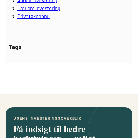
Anden investering
Lær om investering
Privatøkonomi
Tags
UGENS INVESTERINGSOVERBLIK
Få indsigt til bedre