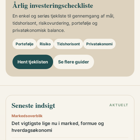
Årlig investeringscheckliste
En enkel og seriøs tjekliste til gennemgang af mål,
tidshorisont, risikovurdering, portefølje og
privatøkonomisk balance.
Portefølje
Risiko
Tidshorisont
Privatøkonomi
Hent tjeklisten
Se flere guider
Seneste indsigt
AKTUELT
Markedsoverblik
Det vigtigste lige nu i marked, formue og
hverdagsøkonomi