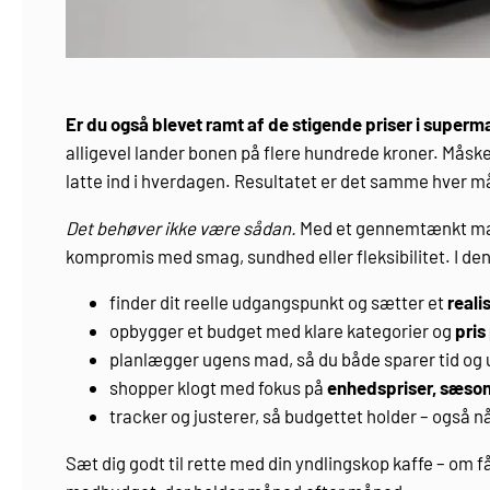
Er du også blevet ramt af de stigende priser i super
alligevel lander bonen på flere hundrede kroner. Måske g
latte ind i hverdagen. Resultatet er det samme hver må
Det behøver ikke være sådan.
Med et gennemtænkt mad
kompromis med smag, sundhed eller fleksibilitet. I denne
finder dit reelle udgangspunkt og sætter et
reali
opbygger et budget med klare kategorier og
pris
planlægger ugens mad, så du både sparer tid og
shopper klogt med fokus på
enhedspriser, sæso
tracker og justerer, så budgettet holder – også 
Sæt dig godt til rette med din yndlingskop kaffe – om få