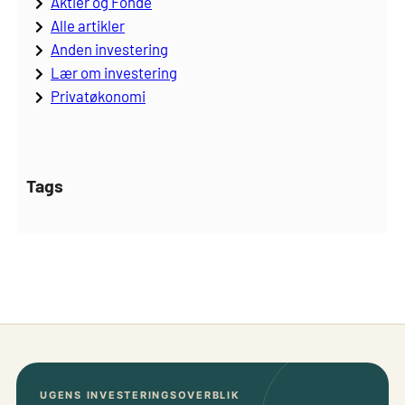
Aktier og Fonde
Alle artikler
Anden investering
Lær om investering
Privatøkonomi
Tags
UGENS INVESTERINGSOVERBLIK