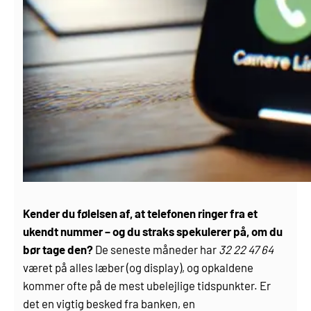
Kender du følelsen af, at telefonen ringer fra et
ukendt nummer – og du straks spekulerer på, om du
bør tage den?
De seneste måneder har
32 22 47 64
været på alles læber (og display), og opkaldene
kommer ofte på de mest ubelejlige tidspunkter. Er
det en vigtig besked fra banken, en