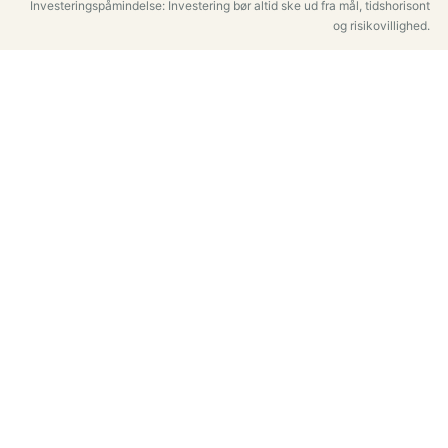
Investeringspåmindelse: Investering bør altid ske ud fra mål, tidshorisont
og risikovillighed.