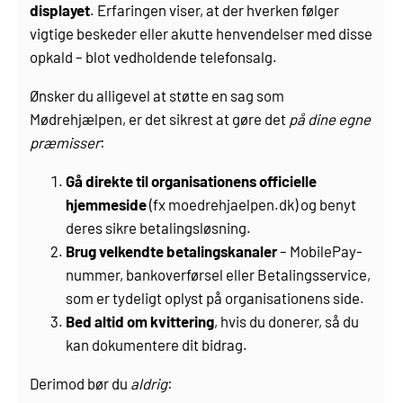
displayet
. Erfaringen viser, at der hverken følger
vigtige beskeder eller akutte henvendelser med disse
opkald – blot vedholdende telefonsalg.
Ønsker du alligevel at støtte en sag som
Mødrehjælpen, er det sikrest at gøre det
på dine egne
præmisser
:
Gå direkte til organisationens officielle
hjemmeside
(fx moedrehjaelpen.dk) og benyt
deres sikre betalingsløsning.
Brug velkendte betalingskanaler
– MobilePay-
nummer, bankoverførsel eller Betalingsservice,
som er tydeligt oplyst på organisationens side.
Bed altid om kvittering
, hvis du donerer, så du
kan dokumentere dit bidrag.
Derimod bør du
aldrig
: