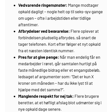
Vedvarende ringemønster:
Mange modtager
opkald dagligt – nogle helt op til seks-syv gange
om ugen – ofte i arbejdstiden eller tidlige
aftentimer.
Afbrydelser ved besvarelse:
Flere oplever at
forbindelsen pludselig afbrydes, så snart de
tager telefonen. Kort efter følger et nyt opkald
fra et næsten identisk nummer.
Pres for at give penge:
Når man endelig får en
medarbejder i røret, går samtalen hurtigt på
faste månedlige bidrag eller et engangsbeløb,
ledsaget af argumenter som: “Det er kun X
kroner om måneden – har du ikke lyst til at
hjælpe med det samme?”.
Manglende respekt for nej tak:
Flere brugere
beretter, at et høfligt afslag blot udmønter sig i
nye opkald dage senere.