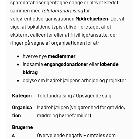
spamdatabaser gentagne gange er blevet kædet
sammen med
telefonfundraising
for
velgørenhedsorganisationen
Mødrehjælpen
. Det vil
sige, at opkaldene typisk bliver foretaget af et
eksternt callcenter eller af frivillige/ansatte, der
ringer på vegne af organisationen for at:
hverve nye
medlemmer
indsamle
engangsdonationer
eller
løbende
bidrag
oplyse om Mødrehjælpens arbejde og projekter
Kategori
Telefundraising / Opsøgende salg
Organisa
Mødrehjælpen (velgørenhed for gravide,
tion
mødre og børnefamilier)
Brugerne
s
Overvejende negativ – omtales som