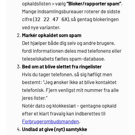
opkaldslisten > vælg
“Bloker/rapporter spam”
.
Mange indsamlingsbureauer roterer de sidste
cifre (
), så gentag blokeringen
32 22 47 6X
ved nye varianter.
Markér opkaldet som spam
Det hjælper både dig selv og andre brugere,
fordi informationen deles med telefonens eller
teleselskabets fælles spam-database.
Bed om at blive slettet fra ringelister
Hvis du tager telefonen, så sig høfligt men
bestemt: “Jeg ønsker ikke at blive kontaktet
telefonisk. Fjern venligst mit nummer fra alle
jeres lister.”
Notér dato og klokkeslæt – gentagne opkald
efter et klart fravalg kan indberettes til
Forbrugerombudsmanden
.
Undlad at give (nyt) samtykke