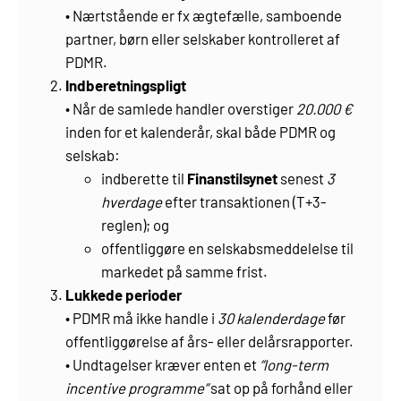
• Nærtstående er fx ægtefælle, samboende
partner, børn eller selskaber kontrolleret af
PDMR.
Indberetningspligt
• Når de samlede handler overstiger
20.000 €
inden for et kalenderår, skal både PDMR og
selskab:
indberette til
Finanstilsynet
senest
3
hverdage
efter transaktionen (T+3-
reglen); og
offentliggøre en selskabsmeddelelse til
markedet på samme frist.
Lukkede perioder
• PDMR må ikke handle i
30 kalenderdage
før
offentliggørelse af års- eller delårsrapporter.
• Undtagelser kræver enten et
“long-term
incentive programme”
sat op på forhånd eller