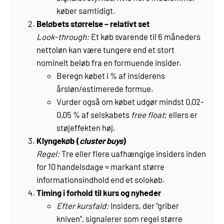
køber samtidigt.
Beløbets størrelse – relativt set
Look-through:
Et køb svarende til 6 måneders
nettoløn kan være tungere end et stort
nominelt beløb fra en formuende insider.
Beregn købet i % af insiderens
årsløn/estimerede formue.
Vurder også om købet udgør mindst 0,02-
0,05 % af selskabets
free float
; ellers er
støjeffekten høj.
Klyngekøb (
cluster buys
)
Regel:
Tre eller flere uafhængige insiders inden
for 10 handelsdage ≈ markant større
informationsindhold end et solokøb.
Timing i forhold til kurs og nyheder
Efter kursfald:
Insiders, der “griber
kniven”, signalerer som regel større