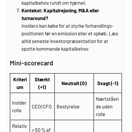
kapital­behov rundt om hjørnet.
Kontekst: Kapitalrejsning, M&A eller
turnaround?
Insiders kan købe for at styrke forhandlings­
positionen før en emission eller et opkøb. Læs
altid seneste investorpræsentation for at
spotte kommende kapital­behov.
Mini-scorecard
Kriteri
Stærkt
Neutralt (0)
Svagt (-1)
um
(+1)
Nærtståen
Insider
CEO/CFO
Bestyrelse
de uden
rolle
rolle
Relativ
> 50 % af