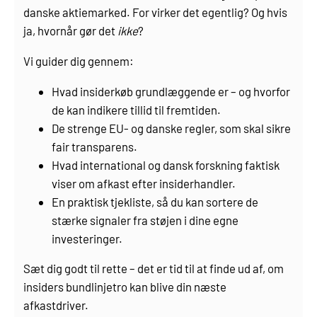
danske aktiemarked. For virker det egentlig? Og hvis
ja, hvornår gør det
ikke
?
Vi guider dig gennem:
Hvad insiderkøb grundlæggende er – og hvorfor
de kan indikere tillid til fremtiden.
De strenge EU- og danske regler, som skal sikre
fair transparens.
Hvad international og dansk forskning faktisk
viser om afkast efter insiderhandler.
En praktisk tjekliste, så du kan sortere de
stærke signaler fra støjen i dine egne
investeringer.
Sæt dig godt til rette – det er tid til at finde ud af, om
insiders bundlinjetro kan blive din næste
afkastdriver.