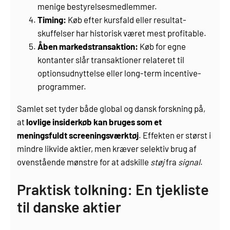
menige bestyrelsesmedlemmer.
Timing:
Køb efter kursfald eller resultat-
skuffelser har historisk været mest profitable.
Åben markeds­transaktion:
Køb for egne
kontanter slår transaktioner relateret til
options­udnyttelse eller long-term incentive-
programmer.
Samlet set tyder både global og dansk forskning på,
at
lovlige insiderkøb kan bruges som et
meningsfuldt screeningsværktøj
. Effekten er størst i
mindre likvide aktier, men kræver selektiv brug af
ovenstående mønstre for at adskille
støj
fra
signal
.
Praktisk tolkning: En tjekliste
til danske aktier