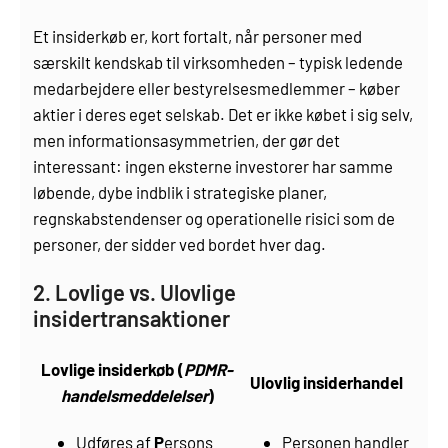
Et insiderkøb er, kort fortalt, når personer med
særskilt kendskab til virksomheden – typisk ledende
medarbejdere eller bestyrelsesmedlemmer – køber
aktier i deres eget selskab. Det er ikke købet i sig selv,
men informationsasymmetrien, der gør det
interessant: ingen eksterne investorer har samme
løbende, dybe indblik i strategiske planer,
regnskabstendenser og operationelle risici som de
personer, der sidder ved bordet hver dag.
2. Lovlige vs. Ulovlige
insidertransaktioner
Lovlige insiderkøb (
PDMR-
Ulovlig insiderhandel
handelsmeddelelser
)
Udføres af
P
ersons
Personen handler