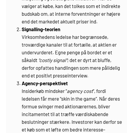
vælger at købe, kan det tolkes som et indirekte
budskab om, at interne forventninger er højere
end det markedet aktuelt priser ind.
Signalling-teorien
Virksomhedens ledelse har begrænsede,
troværdige kanaler til at fortælle, at aktien er
undervurderet. Egne penge på bordet er et
såkaldt
“costly signal”
; det er dyrt at bluffe,
derfor opfattes handlingen som mere pålidelig
end et positivt presseinterview.
Agency-perspektivet
Insiderkøb mindsker “
agency cost
”, fordi
ledelsen får mere “skin in the game”. Når deres
formue svinger med aktionærernes, bliver
incitamentet til at træffe værdiskabende
beslutninger stærkere. Investorer kan derfor se
et køb som et løfte om bedre interesse-