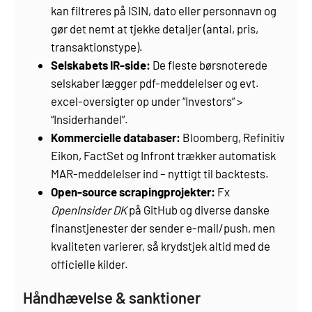
kan filtreres på ISIN, dato eller personnavn og
gør det nemt at tjekke detaljer (antal, pris,
transaktionstype).
Selskabets IR-side:
De fleste børsnoterede
selskaber lægger pdf-meddelelser og evt.
excel-oversigter op under “Investors” >
“Insiderhandel”.
Kommercielle databaser:
Bloomberg, Refinitiv
Eikon, FactSet og Infront trækker automatisk
MAR-meddelelser ind – nyttigt til backtests.
Open-source scrapingprojekter:
Fx
OpenInsider DK
på GitHub og diverse danske
finanstjenester der sender e-mail/push, men
kvaliteten varierer, så krydstjek altid med de
officielle kilder.
Håndhævelse & sanktioner