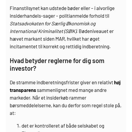
Finanstilsynet kan udstede bøder eller – i alvorlige
insiderhandels-sager – politianmelde forhold til
Statsadvokaten for Særlig Økonomisk og
International Kriminalitet (SØIK)
. Bødeniveauet er
hævet markant siden MAR, hvilket har øget
incitamentet til korrekt og rettidig indberetning.
Hvad betyder reglerne for dig som
investor?
De stramme indberetningsfrister giver en relativt
høj
transparens
sammenlignet med mange andre
markeder. Når et insiderkøb rammer
børsmeddelelserne, kan du derfor som regel stole på,
at:
det er kontrolleret af både selskabet og