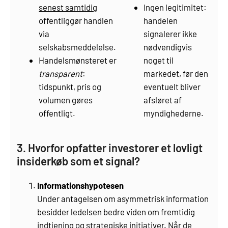
senest samtidig
Ingen legitimitet:
offentliggør handlen
handelen
via
signalerer ikke
selskabsmeddelelse.
nødvendigvis
Handelsmønsteret er
noget til
transparent
:
markedet, før den
tidspunkt, pris og
eventuelt bliver
volumen gøres
afsløret af
offentligt.
myndighederne.
3. Hvorfor opfatter investorer et lovligt
insiderkøb som et signal?
Informationshypotesen
Under antagelsen om asymmetrisk information
besidder ledelsen bedre viden om fremtidig
indtjening og strategiske initiativer. Når de