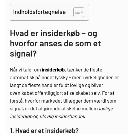
Indholdsfortegnelse
Hvad er insiderkøb – og
hvorfor anses de som et
signal?
Når vi taler om
insiderkøb
, tænker de fleste
automatisk på noget lyssky – men i virkeligheden er
langt de fleste handler fuldt lovlige og bliver
ovenikøbet offentliggjort af selskabet selv. For at
forstå, hvorfor markedet tillægger dem værdi som
signal, er det afgørende at skelne mellem
lovlige
insiderkøb
og
ulovlig insiderhandel
.
1. Hvad er et insiderkøb?