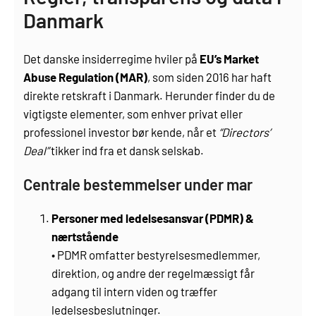
Danmark
Det danske insiderregime hviler på
EU’s Market
Abuse Regulation (MAR)
, som siden 2016 har haft
direkte retskraft i Danmark. Herunder finder du de
vigtigste elementer, som enhver privat eller
professionel investor bør kende, når et
“Directors’
Deal”
tikker ind fra et dansk selskab.
Centrale bestemmelser under mar
Personer med ledelsesansvar (PDMR) &
nærtstående
• PDMR omfatter bestyrelsesmedlemmer,
direktion, og andre der regelmæssigt får
adgang til intern viden og træffer
ledelsesbeslutninger.