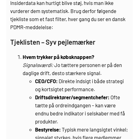
Insiderdata kan hurtigt blive støj, hvis man ikke
vurderer dem systematisk. Brug derfor følgende
tjekliste som et fast filter, hver gang du ser en dansk
PDMR-meddelelse:
Tjeklisten – Syv pejlemærker
Hvem trykker på købsknappen?
Signalsværdi:
Jo tættere personen er på den
daglige drift, desto stærkere signal.
CEO/CFO:
Direkte indsigt i både strategi
og kortsigtet performance.
Driftsdirektører/segmentchefer:
Ofte
tætte på ordre­indgangen – kan være
endnu bedre indikator i selskaber med få
produkter.
Bestyrelse:
Typisk mere langsigtet vinkel;
signalet styrkes, hvis flere medlemmer