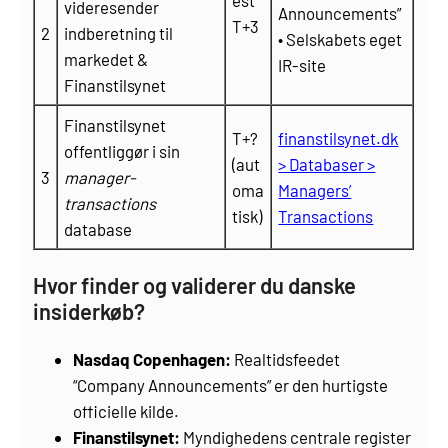
videresender
Announcements”
T+3
2
indberetning til
• Selskabets eget
markedet &
IR-site
Finanstilsynet
Finanstilsynet
T+?
finanstilsynet.dk
offentliggør i sin
(aut
> Databaser >
3
manager-
oma
Managers’
transactions
tisk)
Transactions
database
Hvor finder og validerer du danske
insiderkøb?
Nasdaq Copenhagen:
Realtidsfeedet
“Company Announcements” er den hurtigste
officielle kilde.
Finanstilsynet:
Myndighedens centrale register