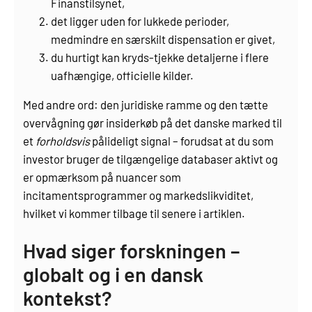
Finanstilsynet,
det ligger uden for lukkede perioder,
medmindre en særskilt dispensation er givet,
du hurtigt kan kryds-tjekke detaljerne i flere
uafhængige, officielle kilder.
Med andre ord: den juridiske ramme og den tætte
overvågning gør insiderkøb på det danske marked til
et
forholdsvis
pålideligt signal – forudsat at du som
investor bruger de tilgængelige databaser aktivt og
er opmærksom på nuancer som
incitamentsprogrammer og markedslikviditet,
hvilket vi kommer tilbage til senere i artiklen.
Hvad siger forskningen –
globalt og i en dansk
kontekst?